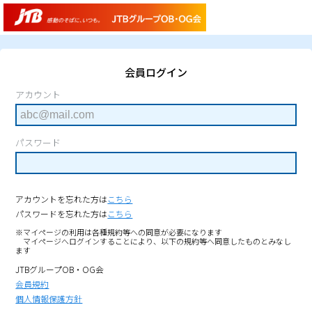
会員ログイン
アカウント
パスワード
アカウントを忘れた方は
こちら
パスワードを忘れた方は
こちら
※マイページの利用は各種規約等への同意が必要になります
マイページへログインすることにより、以下の規約等へ同意したものとみなし
ます
JTBグループOB・OG会
会員規約
個人情報保護方針