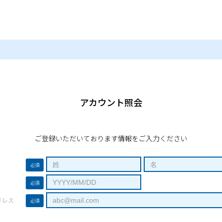
アカウント照会
ご登録いただいております情報をご入力ください
必須
必須
ドレス
必須