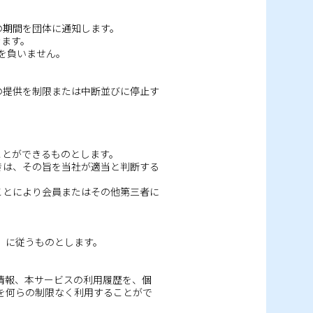
の期間を団体に通知します。
きます。
を負いません。
の提供を制限または中断並びに停止す
ことができるものとします。
きは、その旨を当社が適当と判断する
ことにより会員またはその他第三者に
」に従うものとします。
情報、本サービスの利用履歴を、個
を何らの制限なく利用することがで