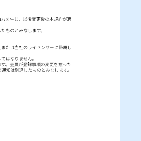
効力を生じ、以後変更後の本規約が適
したものとみなします。
社または当社のライセンサーに帰属し
してはなりません。
ます。会員が登録事項の変更を怠った
該通知は到達したものとみなします。