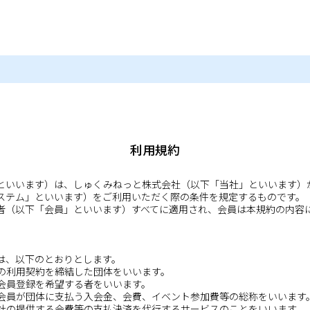
利用規約
といいます）は、しゅくみねっと株式会社（以下「当社」といいます）
ステム」といいます）をご利用いただく際の条件を規定するものです。
者（以下「会員」といいます）すべてに適用され、会員は本規約の内容
は、以下のとおりとします。
ムの利用契約を締結した団体をいいます。
に会員登録を希望する者をいいます。
で会員が団体に支払う入会金、会費、イベント参加費等の総称をいいます
当社の提供する会費等の支払決済を代行するサービスのことをいいます。