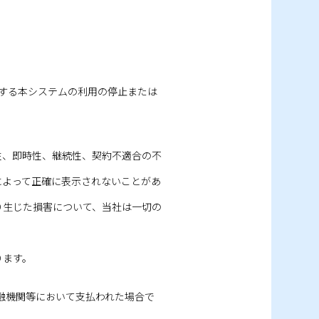
対する本システムの利用の停止または
性、即時性、継続性、契約不適合の不
によって正確に表示されないことがあ
り生じた損害について、当社は一切の
ります。
金融機関等において支払われた場合で