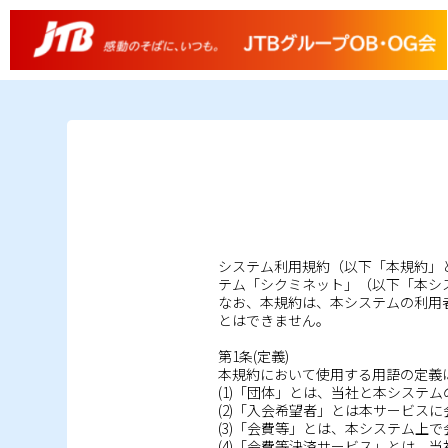
システム利用規約（以下「本規約」
テム「シクミネット」（以下「本シ
なお、本規約は、本システムの利用
とはできません。
第1条(定義)
本規約において使用する用語の定義
(1)「団体」とは、当社と本システ
(2)「入会希望者」とは本サービス
(3)「会費等」とは、本システム上
(4)「会費等決済サービス」とは、