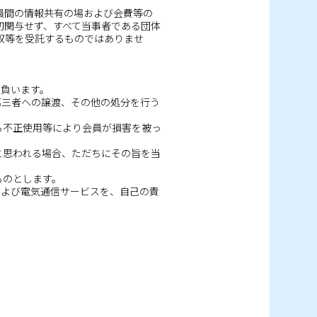
員間の情報共有の場および会費等の
切関与せず、すべて当事者である団体
収等を受託するものではありませ
を負います。
第三者への譲渡、その他の処分を行う
る不正使用等により会員が損害を被っ
と思われる場合、ただちにその旨を当
ものとします。
および電気通信サービスを、自己の責